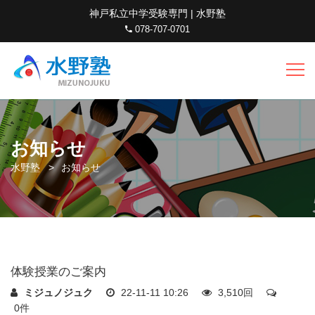
神戸私立中学受験専門 | 水野塾
078-707-0701
お知らせ
水野塾
お知らせ
体験授業のご案内
ミジュノジュク
22-11-11 10:26
3,510回
0件