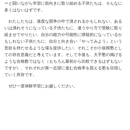
ーと闘いながら学習に前向きに取り組める子供たちは、そんなに
多くはないはずです。
わたしたちは、過度な競争の中で潰されるかもしれない、ある
いは潰れそうになっている子供たちに、違うやり方で受験に取り
組ませてやりたい、自分の能力や可能性に懐疑的になっているか
もしれない子供たちに、自分と向き合い『やってみよう』という
意欲を持たせるような場を提供したい、それこそが小規模塾とし
ての存在意義だと考えています。そして今後も、大手塾の掲げる
ような合格数ではなく（もちろん最初から比較できるはずもない
ですが）、それぞれが第一志望に進む合格率を競える塾を目指し
ていく所存です。
ぜひ一度体験学習にお越しください。