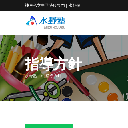
神戸私立中学受験専門 | 水野塾
指導方針
水野塾
指導方針