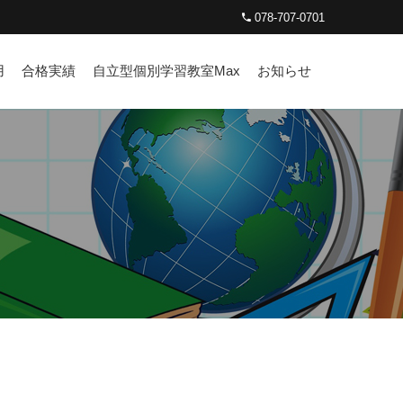
078-707-0701
用
合格実績
自立型個別学習教室Max
お知らせ