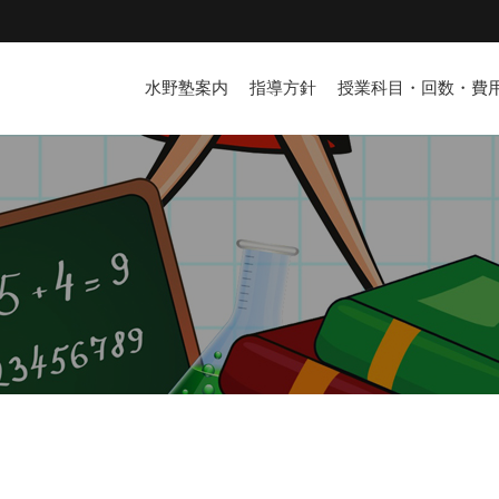
水野塾案内
指導方針
授業科目・回数・費